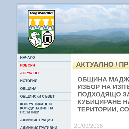
НАЧАЛО
АКТУАЛНО
ПР
/
ИЗБОРИ
АКТУАЛНО
ОБЩИНА МАДЖА
ИСТОРИЯ
ИЗБОР НА ИЗП
ОБЩИНА
ПОДХОДЯЩО ЗА
ОБЩИНСКИ СЪВЕТ
КУБИЦИРАНЕ Н
КОНСУЛТИРАНЕ И
ТЕРИТОРИИ, С
КООРДИНАЦИЯ НА
ПОЛИТИКИ
АДМИНИСТРАЦИЯ
21/09/2016
АДМИНИСТРАТИВНИ