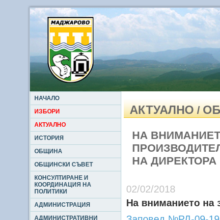
НАЧАЛО
АКТУАЛНО
ОБ
/
ИЗБОРИ
АКТУАЛНО
НА ВНИМАНИЕТ
ИСТОРИЯ
ПРОИЗВОДИТЕЛИ:
ОБЩИНА
НА ДИРЕКТОРА
ОБЩИНСКИ СЪВЕТ
КОНСУЛТИРАНЕ И
КООРДИНАЦИЯ НА
02/02/2018
ПОЛИТИКИ
На вниманието на 
АДМИНИСТРАЦИЯ
Заповед №РД-09-19 
АДМИНИСТРАТИВНИ