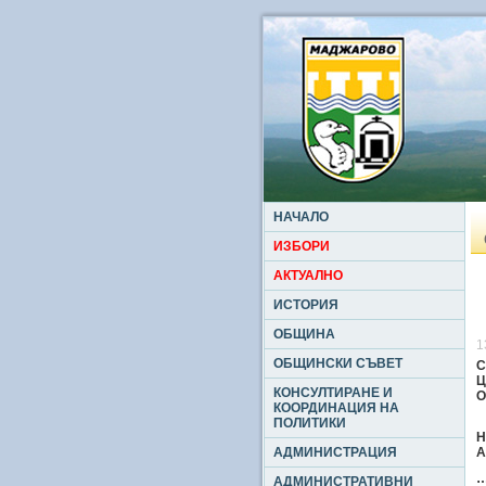
НАЧАЛО
ИЗБОРИ
АКТУАЛНО
ИСТОРИЯ
ОБЩИНА
1
ОБЩИНСКИ СЪВЕТ
С
Ц
КОНСУЛТИРАНЕ И
О
КООРДИНАЦИЯ НА
ПОЛИТИКИ
Н
АДМИНИСТРАЦИЯ
А
АДМИНИСТРАТИВНИ