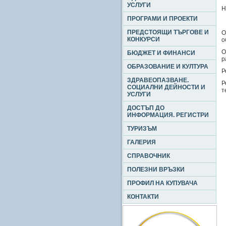
УСЛУГИ
Н
ПРОГРАМИ И ПРОЕКТИ
ПРЕДСТОЯЩИ ТЪРГОВЕ И
О
КОНКУРСИ
о
О
БЮДЖЕТ И ФИНАНСИ
р
ОБРАЗОВАНИЕ И КУЛТУРА
Р
ЗДРАВЕОПАЗВАНЕ.
Р
СОЦИАЛНИ ДЕЙНОСТИ И
т
УСЛУГИ
ДОСТЪП ДО
ИНФОРМАЦИЯ. РЕГИСТРИ
ТУРИЗЪМ
ГАЛЕРИЯ
СПРАВОЧНИК
ПОЛЕЗНИ ВРЪЗКИ
ПРОФИЛ НА КУПУВАЧА
КОНТАКТИ