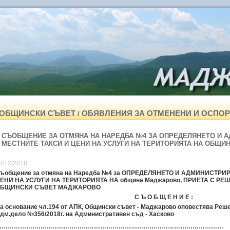
ОБЩИНСКИ СЪВЕТ
ОБЯВЛЕНИЯ ЗА ОТМЕНЕНИ И ОСПО
/
СЪОБЩЕНИЕ ЗА ОТМЯНА НА НАРЕДБА №4 ЗА ОПРЕДЕЛЯНЕТО И 
МЕСТНИТЕ ТАКСИ И ЦЕНИ НА УСЛУГИ НА ТЕРИТОРИЯТА НА ОБЩ
3/12/2018
ъобщение за отмяна на Наредба №
4
за ОПРЕДЕЛЯНЕТО И АДМИНИСТРИР
ЕНИ НА УСЛУГИ НА ТЕРИТОРИЯТА НА община Маджарово, ПРИЕТА С РЕШЕН
БЩИНСКИ СЪВЕТ МАДЖАРОВО
С Ъ О Б Щ Е Н И Е :
а основание чл.194 от АПК, Общински съвет - Маджарово оповестява Решен
дм.дело №356/2018г. на Административен съд - Хасково
…………………………………………………………………………………………………