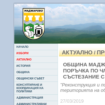
НАЧАЛО
АКТУАЛНО
ПР
/
ИЗБОРИ
АКТУАЛНО
ОБЩИНА МАДЖ
ИСТОРИЯ
ПОРЪЧКА ПО ЧЛ.
ОБЩИНА
СЪСТЕЗАНИЕ С
ОБЩИНСКИ СЪВЕТ
"Реконструкция и 
КОНСУЛТИРАНЕ И
КООРДИНАЦИЯ НА
територията на об
ПОЛИТИКИ
АДМИНИСТРАЦИЯ
27/03/2019
АДМИНИСТРАТИВНИ