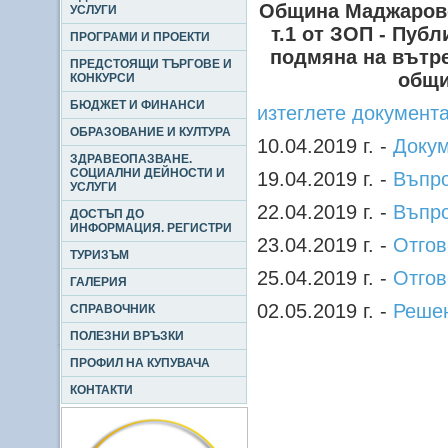
Община Маджарово 
УСЛУГИ
т.1 от ЗОП - Пуб
ПРОГРАМИ И ПРОЕКТИ
подмяна на вътр
ПРЕДСТОЯЩИ ТЪРГОВЕ И
общи
КОНКУРСИ
БЮДЖЕТ И ФИНАНСИ
изтеглете документ
ОБРАЗОВАНИЕ И КУЛТУРА
10.04.2019 г. -
Докум
ЗДРАВЕОПАЗВАНЕ.
СОЦИАЛНИ ДЕЙНОСТИ И
19.04.2019 г. -
Въпр
УСЛУГИ
22.04.2019 г. -
Въпр
ДОСТЪП ДО
ИНФОРМАЦИЯ. РЕГИСТРИ
23.04.2019 г. -
Отгов
ТУРИЗЪМ
25.04.2019 г. -
Отгов
ГАЛЕРИЯ
02.05.2019 г. -
Решен
СПРАВОЧНИК
ПОЛЕЗНИ ВРЪЗКИ
ПРОФИЛ НА КУПУВАЧА
КОНТАКТИ