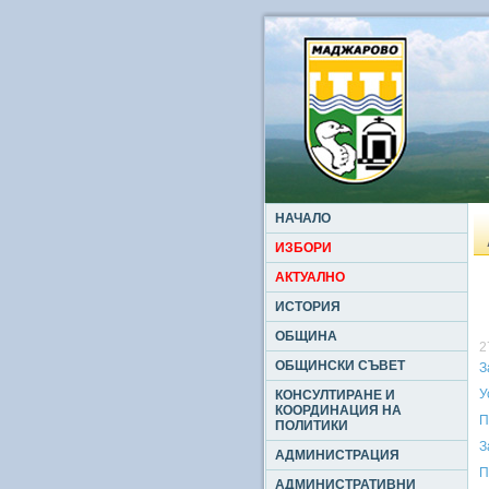
НАЧАЛО
ИЗБОРИ
АКТУАЛНО
ИСТОРИЯ
ОБЩИНА
2
ОБЩИНСКИ СЪВЕТ
З
У
КОНСУЛТИРАНЕ И
КООРДИНАЦИЯ НА
П
ПОЛИТИКИ
З
АДМИНИСТРАЦИЯ
П
АДМИНИСТРАТИВНИ