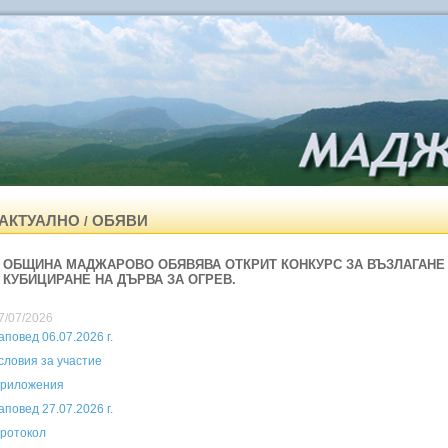
АКТУАЛНО
ОБЯВИ
/
ОБЩИНА МАДЖАРОВО ОБЯВЯВА ОТКРИТ КОНКУРС ЗА ВЪЗЛАГАНЕ 
КУБИЦИРАНЕ НА ДЪРВА ЗА ОГРЕВ.
7/07/2026
аповед 06.07.2026 г.
словия за участие
риложения
аповед 27.07.2026 г.
ротокол