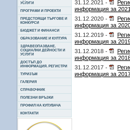
31.12.2021 -
Реги
УСЛУГИ
информация за 2021 
ПРОГРАМИ И ПРОЕКТИ
31.12.2020 -
Реги
ПРЕДСТОЯЩИ ТЪРГОВЕ И
КОНКУРСИ
информация за 2020 
БЮДЖЕТ И ФИНАНСИ
31.12.2019 -
Реги
ОБРАЗОВАНИЕ И КУЛТУРА
информация за 2019 
ЗДРАВЕОПАЗВАНЕ.
31.12.2018 -
Реги
СОЦИАЛНИ ДЕЙНОСТИ И
УСЛУГИ
информация за 2018 
ДОСТЪП ДО
ИНФОРМАЦИЯ. РЕГИСТРИ
31.12.2017 -
Реги
информация за 2017 
ТУРИЗЪМ
ГАЛЕРИЯ
СПРАВОЧНИК
ПОЛЕЗНИ ВРЪЗКИ
ПРОФИЛ НА КУПУВАЧА
КОНТАКТИ