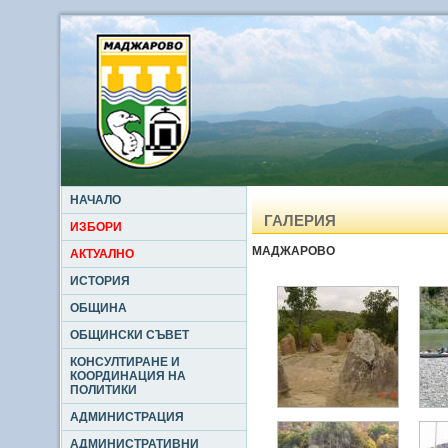
НАЧАЛО
ГАЛЕРИЯ
ИЗБОРИ
МАДЖАРОВО
АКТУАЛНО
ИСТОРИЯ
ОБЩИНА
ОБЩИНСКИ СЪВЕТ
КОНСУЛТИРАНЕ И
КООРДИНАЦИЯ НА
ПОЛИТИКИ
АДМИНИСТРАЦИЯ
АДМИНИСТРАТИВНИ