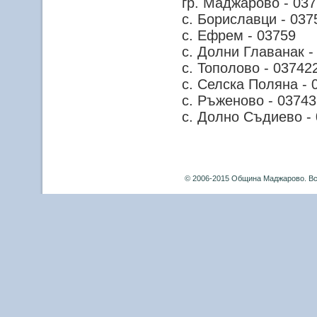
гр. Маджарово - 03
с. Бориславци - 037
с. Ефрем - 03759
с. Долни Главанак -
с. Тополово - 03742
с. Селска Поляна - 
с. Ръженово - 03743
с. Долно Съдиево -
© 2006-2015 Община Маджарово. Вс