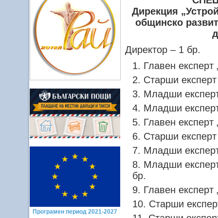
СПЕ
Дирекция „Устрой
общинско развит
д
Директор – 1 бр.
Главен експерт 
Старши експерт 
Младши експерт 
Младши експерт
Главен експерт 
Старши експерт 
Младши експерт 
Младши експерт
бр.
Главен експерт 
Старши експерт
Програмен период 2021-2027