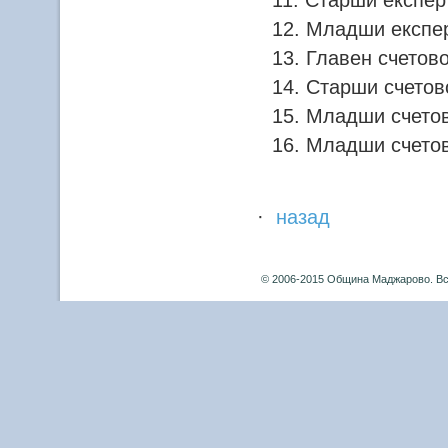
Старши експерт
Младши експерт
Главен счетово
Старши счетово
Младши счетов
Младши счетово
·
назад
© 2006-2015 Община Маджарово. Вс