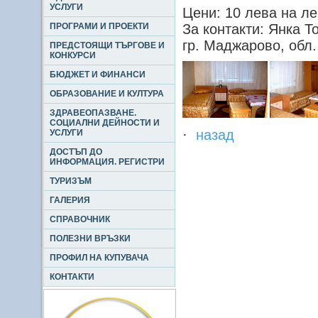
УСЛУГИ
Цени: 10 лева на ле
ПРОГРАМИ И ПРОЕКТИ
За контакти: Янка Т
гр. Маджарово, обл. 
ПРЕДСТОЯЩИ ТЪРГОВЕ И
КОНКУРСИ
БЮДЖЕТ И ФИНАНСИ
ОБРАЗОВАНИЕ И КУЛТУРА
ЗДРАВЕОПАЗВАНЕ.
СОЦИАЛНИ ДЕЙНОСТИ И
·
назад
УСЛУГИ
ДОСТЪП ДО
ИНФОРМАЦИЯ. РЕГИСТРИ
ТУРИЗЪМ
ГАЛЕРИЯ
СПРАВОЧНИК
ПОЛЕЗНИ ВРЪЗКИ
ПРОФИЛ НА КУПУВАЧА
КОНТАКТИ