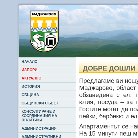
НАЧАЛО
ДОБРЕ ДОШЛИ 
ИЗБОРИ
АКТУАЛНО
Предлагаме ви нощув
ИСТОРИЯ
Маджарово, област 
обзаведена с ел. 
ОБЩИНА
ютия, посуда – за 
ОБЩИНСКИ СЪВЕТ
Гостите могат да по
КОНСУЛТИРАНЕ И
пейки, барбекю и ел
КООРДИНАЦИЯ НА
ПОЛИТИКИ
Апартаментът се на
АДМИНИСТРАЦИЯ
На 15 минути пеш м
АДМИНИСТРАТИВНИ