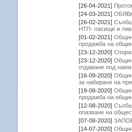
[26-04-2021]
Прото
[24-03-2021]
ОБЯВ
[26-02-2021]
Съобщ
НТП- пасище и ли
[01-02-2021]
Общин
продажба на общин
[23-12-2020]
Спора
[23-12-2020]
Общин
отдаване под наем
[16-09-2020]
Общин
за набиране на пр
[19-08-2020]
Общин
продажба на общи
[12-08-2020]
Съобщ
опазване на общес
[07-08-2020]
ЗАПОВ
[14-07-2020]
Общин