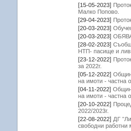
[15-05-2023]
Проток
Малко Попово.
[29-04-2023]
Прото
[20-03-2023]
Обуче
[20-03-2023]
ОБЯВА
[28-02-2023]
Съобщ
НТП- пасище и ли
[23-12-2022]
Проток
за 2022г.
[05-12-2022]
Общин
на имоти - частна 
[04-11-2022]
Общин
на имоти - частна 
[20-10-2022]
Проце
2022/2023г.
[22-08-2022]
ДГ "Л
свободни работни м