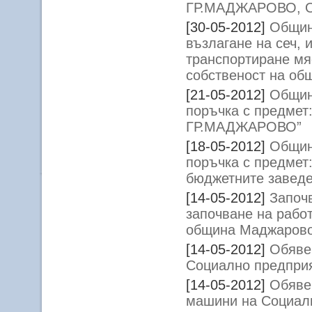
ГР.МАДЖАРОВО, 
[30-05-2012]
Общин
възлагане на сеч, 
транспортиране мяс
собственост на о
[21-05-2012]
Общин
поръчка с предм
ГР.МАДЖАРОВО”
[18-05-2012]
Общин
поръчка с предмет:
бюджетните заведе
[14-05-2012]
Започв
започване на рабо
община Маджарово
[14-05-2012]
Обявен
Социално предприя
[14-05-2012]
Обяве
машини на Социалн