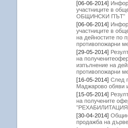
[06-06-2014]
Инфор
участниците в об
ОБЩИНСКИ ПЪТ"
[06-06-2014]
Инфор
участниците в общ
на дейностите по 
противопожарни ме
[29-05-2014]
Резулт
на полученитеофер
изпълнение на дей
противопожарни ме
[16-05-2014]
След 
Маджарово обяви 
[15-05-2014]
Резулт
на получените офе
"РЕХАБИЛИТАЦИЯ
[30-04-2014]
Общин
продажба на дърв