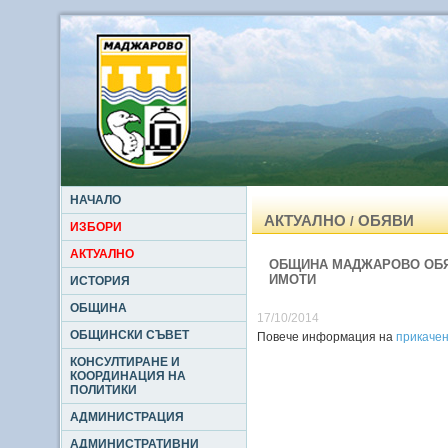
НАЧАЛО
АКТУАЛНО
ОБЯВИ
/
ИЗБОРИ
АКТУАЛНО
ОБЩИНА МАДЖАРОВО ОБЯВ
ИМОТИ
ИСТОРИЯ
ОБЩИНА
17/10/2014
ОБЩИНСКИ СЪВЕТ
Повече информация на
прикаче
КОНСУЛТИРАНЕ И
КООРДИНАЦИЯ НА
ПОЛИТИКИ
АДМИНИСТРАЦИЯ
АДМИНИСТРАТИВНИ