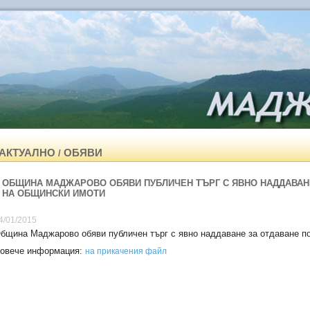
АКТУАЛНО
ОБЯВИ
/
ОБЩИНА МАДЖАРОВО ОБЯВИ ПУБЛИЧЕН ТЪРГ С ЯВНО НАДДАВАН
НА ОБЩИНСКИ ИМОТИ
4/01/2015
бщина Маджарово обяви публичен търг с явно наддаване за отдаване п
овече информация:
на прикачения файл