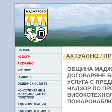
НАЧАЛО
АКТУАЛНО
ПР
/
ИЗБОРИ
АКТУАЛНО
ОБЩИНА МАДЖ
ИСТОРИЯ
ДОГОВАРЯНЕ Б
ОБЩИНА
УСЛУГА С ПРЕ
ОБЩИНСКИ СЪВЕТ
НАДЗОР ПО ПР
КОНСУЛТИРАНЕ И
ВИСОКОТЕХНОЛ
КООРДИНАЦИЯ НА
ПОЛИТИКИ
ПОЖАРОНАБЛЮ
АДМИНИСТРАЦИЯ
АДМИНИСТРАТИВНИ