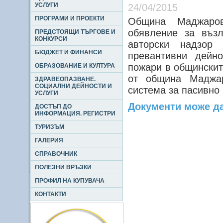
УСЛУГИ
24/04/2015
ПРОГРАМИ И ПРОЕКТИ
Община Маджаров
обявление за възл
ПРЕДСТОЯЩИ ТЪРГОВЕ И
КОНКУРСИ
авторски надзор
БЮДЖЕТ И ФИНАНСИ
превантивни дейн
пожари в общинскит
ОБРАЗОВАНИЕ И КУЛТУРА
от община Маджар
ЗДРАВЕОПАЗВАНЕ.
СОЦИАЛНИ ДЕЙНОСТИ И
система за пасивно
УСЛУГИ
Документи може да
ДОСТЪП ДО
ИНФОРМАЦИЯ. РЕГИСТРИ
ТУРИЗЪМ
ГАЛЕРИЯ
СПРАВОЧНИК
ПОЛЕЗНИ ВРЪЗКИ
ПРОФИЛ НА КУПУВАЧА
КОНТАКТИ