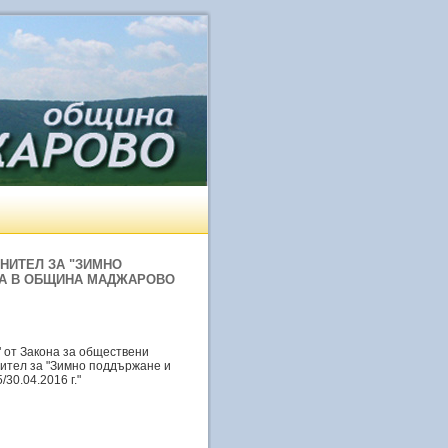
НИТЕЛ ЗА "ЗИМНО
ЖА В ОБЩИНА МАДЖАРОВО
 от Закона за обществени
нител за "Зимно поддържане и
30.04.2016 г."