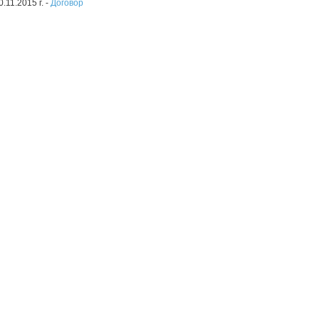
0.11.2015 г. -
Договор