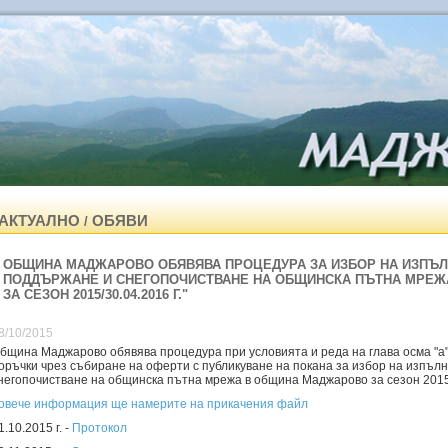
АКТУАЛНО
ОБЯВИ
/
ОБЩИНА МАДЖАРОВО ОБЯВЯВА ПРОЦЕДУРА ЗА ИЗБОР НА ИЗПЪЛ
ПОДДЪРЖАНЕ И СНЕГОПОЧИСТВАНЕ НА ОБЩИНСКА ПЪТНА МРЕ
ЗА СЕЗОН 2015/30.04.2016 Г."
8/10/2015
бщина Маджарово обявява процедура при условията и реда на глава осма "а"
оръчки чрез събиране на оферти с публикуване на покана за избор на изпъл
негопочистване на общинска пътна мрежа в община Маджарово за сезон 2015/
овече информация ще намерите на прикачения файл
1.10.2015 г. -
Протокол