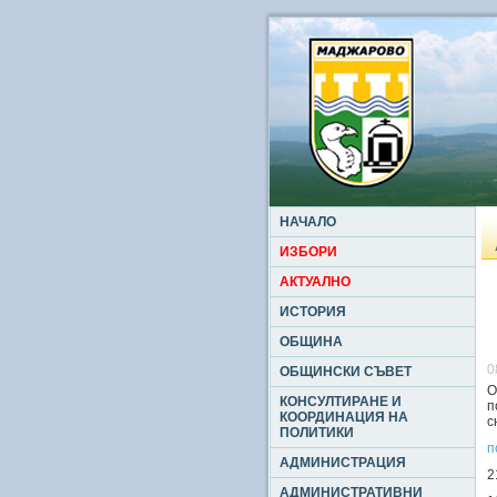
НАЧАЛО
ИЗБОРИ
АКТУАЛНО
ИСТОРИЯ
ОБЩИНА
0
ОБЩИНСКИ СЪВЕТ
О
КОНСУЛТИРАНЕ И
п
КООРДИНАЦИЯ НА
с
ПОЛИТИКИ
п
АДМИНИСТРАЦИЯ
2
АДМИНИСТРАТИВНИ