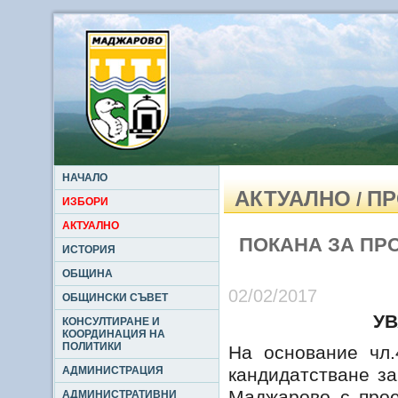
НАЧАЛО
АКТУАЛНО
ПР
/
ИЗБОРИ
АКТУАЛНО
ПОКАНА ЗА ПР
ИСТОРИЯ
ОБЩИНА
02/02/2017
ОБЩИНСКИ СЪВЕТ
УВ
КОНСУЛТИРАНЕ И
КООРДИНАЦИЯ НА
ПОЛИТИКИ
На основание чл.
АДМИНИСТРАЦИЯ
кандидатстване з
Маджарово с прое
АДМИНИСТРАТИВНИ