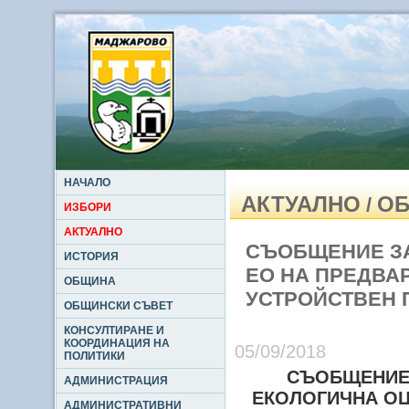
НАЧАЛО
АКТУАЛНО
ОБ
/
ИЗБОРИ
АКТУАЛНО
СЪОБЩЕНИЕ ЗА
ИСТОРИЯ
ЕО НА ПРЕДВА
ОБЩИНА
УСТРОЙСТВЕН
ОБЩИНСКИ СЪВЕТ
КОНСУЛТИРАНЕ И
КООРДИНАЦИЯ НА
05/09/2018
ПОЛИТИКИ
СЪОБЩЕНИЕ 
АДМИНИСТРАЦИЯ
ЕКОЛОГИЧНА ОЦ
АДМИНИСТРАТИВНИ