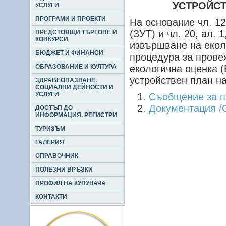
УСТРОЙС
УСЛУГИ
ПРОГРАМИ И ПРОЕКТИ
На основание чл. 12
(ЗУТ) и чл. 20, ал. 
ПРЕДСТОЯЩИ ТЪРГОВЕ И
КОНКУРСИ
извършване на екол
БЮДЖЕТ И ФИНАНСИ
процедура за прове
ОБРАЗОВАНИЕ И КУЛТУРА
екологична оценка 
устройствен план 
ЗДРАВЕОПАЗВАНЕ.
СОЦИАЛНИ ДЕЙНОСТИ И
УСЛУГИ
Съобщение за п
Документация 
ДОСТЪП ДО
ИНФОРМАЦИЯ. РЕГИСТРИ
ТУРИЗЪМ
ГАЛЕРИЯ
СПРАВОЧНИК
ПОЛЕЗНИ ВРЪЗКИ
ПРОФИЛ НА КУПУВАЧА
КОНТАКТИ