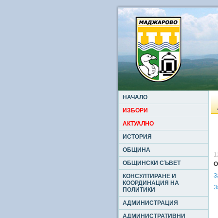
НАЧАЛО
ИЗБОРИ
АКТУАЛНО
ИСТОРИЯ
ОБЩИНА
1
ОБЩИНСКИ СЪВЕТ
О
З
КОНСУЛТИРАНЕ И
КООРДИНАЦИЯ НА
З
ПОЛИТИКИ
АДМИНИСТРАЦИЯ
АДМИНИСТРАТИВНИ