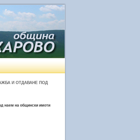
АЖБА И ОТДАВАНЕ ПОД
од наем на общински имоти