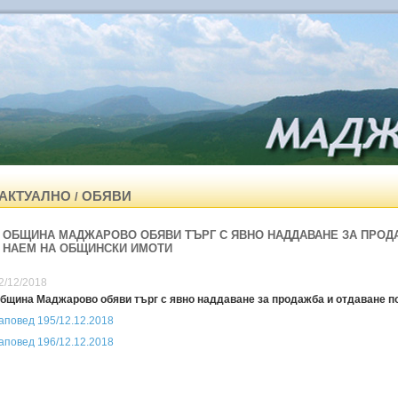
АКТУАЛНО
ОБЯВИ
/
ОБЩИНА МАДЖАРОВО ОБЯВИ ТЪРГ С ЯВНО НАДДАВАНЕ ЗА ПРОД
НАЕМ НА ОБЩИНСКИ ИМОТИ
2/12/2018
бщина Маджарово обяви търг с явно наддаване за продажба и отдаване п
аповед 195/12.12.2018
аповед 196/12.12.2018