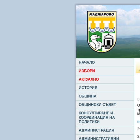
НАЧАЛО
ИЗБОРИ
АКТУАЛНО
ИСТОРИЯ
ОБЩИНА
0
ОБЩИНСКИ СЪВЕТ
О
т
КОНСУЛТИРАНЕ И
М
КООРДИНАЦИЯ НА
п
ПОЛИТИКИ
2
АДМИНИСТРАЦИЯ
3
АДМИНИСТРАТИВНИ