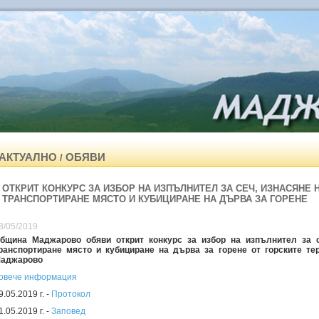
АКТУАЛНО
ОБЯВИ
/
ОТКРИТ КОНКУРС ЗА ИЗБОР НА ИЗПЪЛНИТЕЛ ЗА СЕЧ, ИЗНАСЯНЕ
ТРАНСПОРТИРАНЕ МЯСТО И КУБИЦИРАНЕ НА ДЪРВА ЗА ГОРЕНЕ
8/05/2019
бщина Маджарово обяви открит конкурс за избор на изпълнител за 
ранспортиране място и кубициране на дърва за горене от горските те
аджарово
овече информация
9.05.2019 г. -
Протокол
1.05.2019 г. -
Заповед