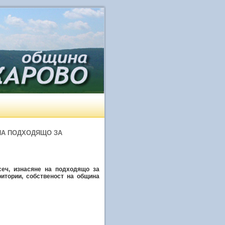
 НА ПОДХОДЯЩО ЗА
сеч, изнасяне на подходящо за
ритории, собственост на община