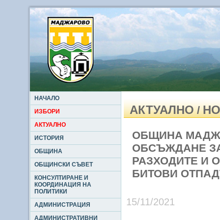
НАЧАЛО
АКТУАЛНО
НО
/
ИЗБОРИ
АКТУАЛНО
ОБЩИНА МАДЖ
ИСТОРИЯ
ОБСЪЖДАНЕ ЗА
ОБЩИНА
РАЗХОДИТЕ И 
ОБЩИНСКИ СЪВЕТ
БИТОВИ ОТПАДЪ
КОНСУЛТИРАНЕ И
КООРДИНАЦИЯ НА
ПОЛИТИКИ
15/11/2021
АДМИНИСТРАЦИЯ
АДМИНИСТРАТИВНИ