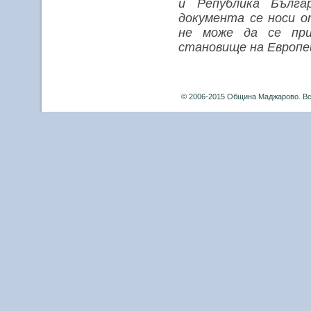
и Република Бълга
документа се носи 
не може да се при
становище на Европей
© 2006-2015 Община Маджарово. Вс