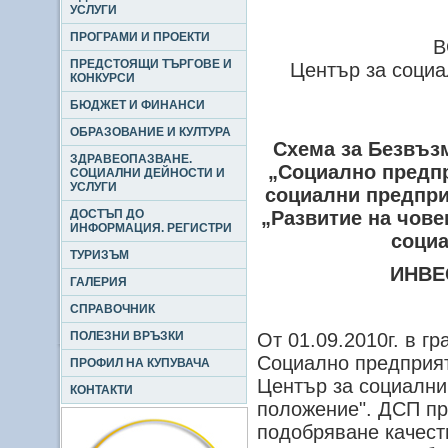
УСЛУГИ
ПРОГРАМИ И ПРОЕКТИ
B
ПРЕДСТОЯЩИ ТЪРГОВЕ И
Център за социа
КОНКУРСИ
БЮДЖЕТ И ФИНАНСИ
ОБРАЗОВАНИЕ И КУЛТУРА
Схема за Безвъ
ЗДРАВЕОПАЗВАНЕ.
„Социално предпр
СОЦИАЛНИ ДЕЙНОСТИ И
УСЛУГИ
социални предпри
ДОСТЪП ДО
„Развитие на чов
ИНФОРМАЦИЯ. РЕГИСТРИ
социа
ТУРИЗЪМ
ИНВЕ
ГАЛЕРИЯ
СПРАВОЧНИК
ПОЛЕЗНИ ВРЪЗКИ
От 01.09.2010г. в 
Социално предприят
ПРОФИЛ НА КУПУВАЧА
Център за социални 
КОНТАКТИ
положение". ДСП пр
подобряване качест