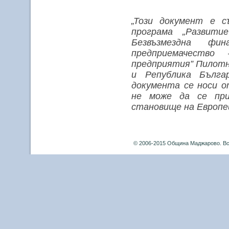
„Този документ е с
програма „Развити
Безвъзмездна фин
предприемачество
предприятия” Пилотн
и Република Бълга
документа се носи 
не може да се при
становище на Европей
© 2006-2015 Община Маджарово. Вс