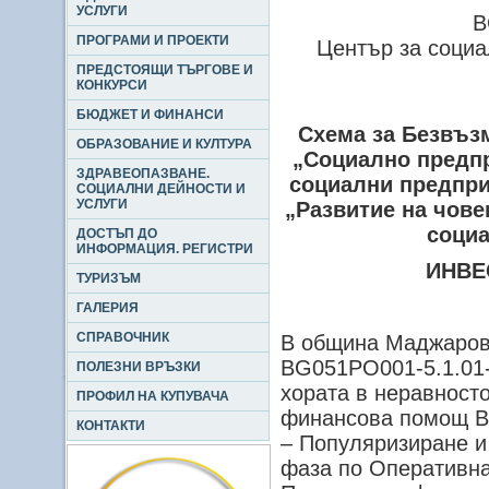
УСЛУГИ
B
ПРОГРАМИ И ПРОЕКТИ
Център за социа
ПРЕДСТОЯЩИ ТЪРГОВЕ И
КОНКУРСИ
БЮДЖЕТ И ФИНАНСИ
Схема за Безвъ
ОБРАЗОВАНИЕ И КУЛТУРА
„Социално предпр
ЗДРАВЕОПАЗВАНЕ.
социални предпри
СОЦИАЛНИ ДЕЙНОСТИ И
УСЛУГИ
„Развитие на чов
социа
ДОСТЪП ДО
ИНФОРМАЦИЯ. РЕГИСТРИ
ИНВЕ
ТУРИЗЪМ
ГАЛЕРИЯ
СПРАВОЧНИК
В община Маджаров
BG051PO001-5.1.01-
ПОЛЕЗНИ ВРЪЗКИ
хората в неравност
ПРОФИЛ НА КУПУВАЧА
финансова помощ B
КОНТАКТИ
– Популяризиране и
фаза по Оперативна