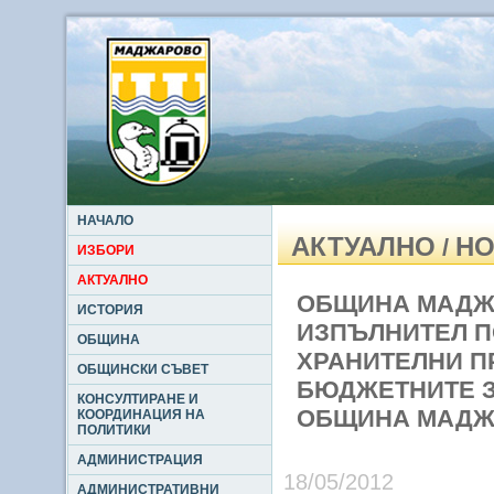
НАЧАЛО
АКТУАЛНО
НО
/
ИЗБОРИ
АКТУАЛНО
ОБЩИНА МАДЖА
ИСТОРИЯ
ИЗПЪЛНИТЕЛ П
ОБЩИНА
ХРАНИТЕЛНИ П
ОБЩИНСКИ СЪВЕТ
БЮДЖЕТНИТЕ З
КОНСУЛТИРАНЕ И
ОБЩИНА МАДЖ
КООРДИНАЦИЯ НА
ПОЛИТИКИ
АДМИНИСТРАЦИЯ
18/05/2012
АДМИНИСТРАТИВНИ