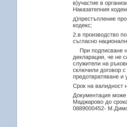
в)участие в организ
Наказателния кодек
д)престъпление про
кодекс;
2.в производство п
съгласно националн
При подписване на
декларации, че не 
служители на ръков
сключили договор с 
предотвратяване и 
Срок на валидност н
Документация може 
Маджарово до срока 
0889000452- М.Дим