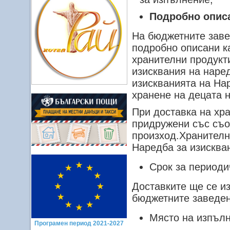
Подробно опис
На бюджетните заве
подробно описани к
хранителни продукт
изисквания на наред
изискванията на Нар
хранене на децата н
При доставка на хр
придружени със съо
произход.Хранителн
Наредба за изисква
Срок за периоди
Доставките ще се и
бюджетните заведен
Място на изпълн
Програмен период 2021-2027