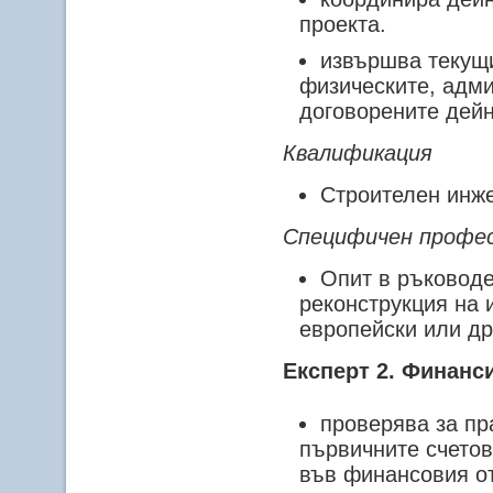
проекта.
извършва текущи
физическите, адми
договорените дейн
Квалификация
Строителен инже
Специфичен профе
Опит в ръководе
реконструкция на 
европейски или д
Експерт 2.
Финанси
проверява за пр
първичните счетов
във финансовия о