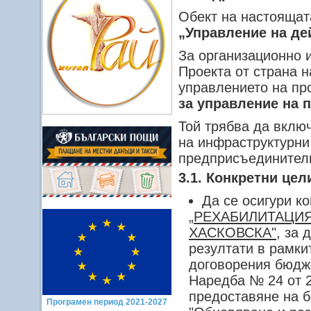
Обект на настоящат
„Управление на дей
За организационно 
Проекта от страна 
управлението на пр
за управление на п
Той трябва да вклю
на инфраструктурни
предприсъединителн
3.1. Конкретни цел
Да се осигури к
„РЕХАБИЛИТАЦИЯ
ХАСКОВСКА"
, за 
резултати в рамки
договорения бюдже
Наредба № 24 от 2
предоставяне на 
Програмен период 2021-2027