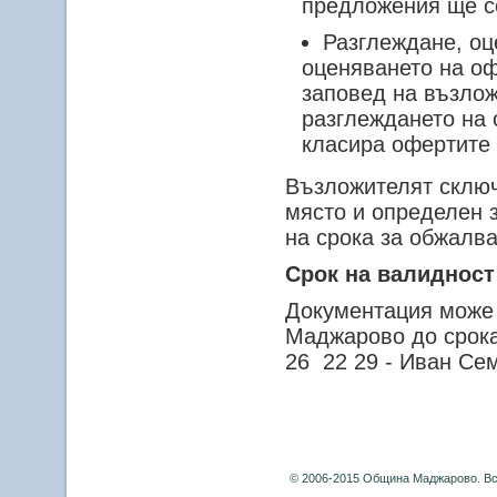
предложения ще се
Разглеждане, оц
оценяването на оф
заповед на възлож
разглеждането на 
класира офертите 
Възложителят сключ
място и определен 
на срока за о
Срок на валидност
Документация може 
Маджарово до срока 
26 22 29 - Иван Се
© 2006-2015 Община Маджарово. Вс