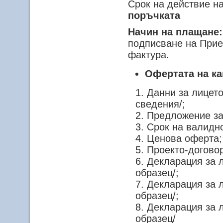
Срок на действие на
поръчката
Начин на плащане:
подписване на Прие
фактура.
Офертата на к
Данни за лицет
сведения/;
Предложение за
Срок на валидн
Ценова оферта;
Проекто-договор
Декларация за л
образец/;
Декларация за л
образец/;
Декларация за л
образец/