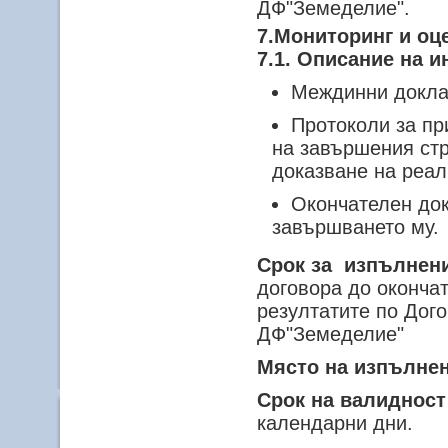
ДФ"Земеделие".
7.Мониторинг и оц
7.1. Описание на 
Междинни докла
Протоколи за пр
на завършения стр
доказване на реал
Окончателен док
завършването му.
Срок за изпълнени
договора до оконча
резултатите по Дог
ДФ"Земеделие"
Място на изпълнен
Срок на валидност
календарни дни.