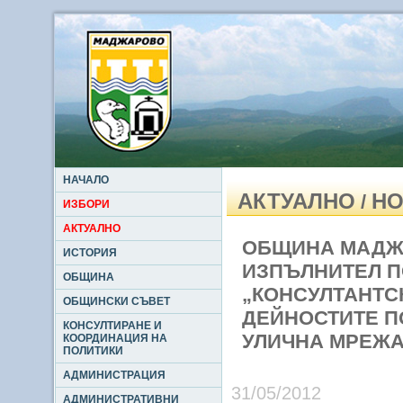
НАЧАЛО
АКТУАЛНО
НО
/
ИЗБОРИ
АКТУАЛНО
ОБЩИНА МАДЖА
ИСТОРИЯ
ИЗПЪЛНИТЕЛ П
ОБЩИНА
„КОНСУЛТАНТС
ОБЩИНСКИ СЪВЕТ
ДЕЙНОСТИТЕ П
КОНСУЛТИРАНЕ И
УЛИЧНА МРЕЖА
КООРДИНАЦИЯ НА
ПОЛИТИКИ
АДМИНИСТРАЦИЯ
31/05/2012
АДМИНИСТРАТИВНИ