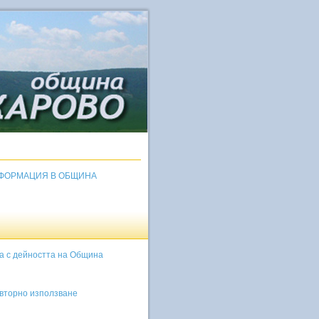
НФОРМАЦИЯ В ОБЩИНА
ка с дейността на Община
овторно използване