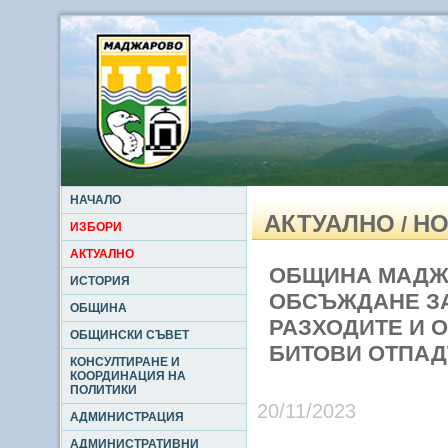
НАЧАЛО
АКТУАЛНО
НО
/
ИЗБОРИ
АКТУАЛНО
ОБЩИНА МАДЖ
ИСТОРИЯ
ОБСЪЖДАНЕ ЗА
ОБЩИНА
РАЗХОДИТЕ И 
ОБЩИНСКИ СЪВЕТ
БИТОВИ ОТПАДЪ
КОНСУЛТИРАНЕ И
КООРДИНАЦИЯ НА
ПОЛИТИКИ
20/11/2023
АДМИНИСТРАЦИЯ
АДМИНИСТРАТИВНИ