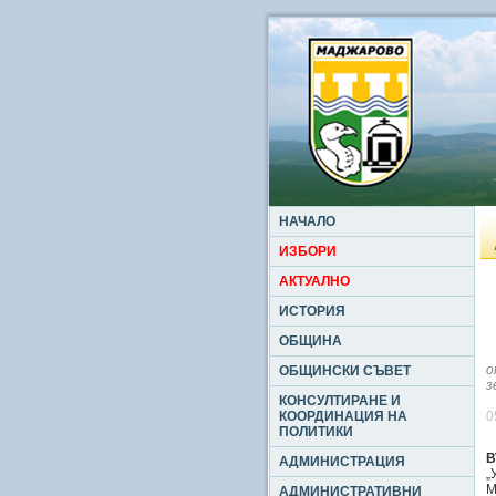
НАЧАЛО
ИЗБОРИ
АКТУАЛНО
ИСТОРИЯ
ОБЩИНА
о
ОБЩИНСКИ СЪВЕТ
з
КОНСУЛТИРАНЕ И
КООРДИНАЦИЯ НА
0
ПОЛИТИКИ
В
АДМИНИСТРАЦИЯ
„
М
АДМИНИСТРАТИВНИ