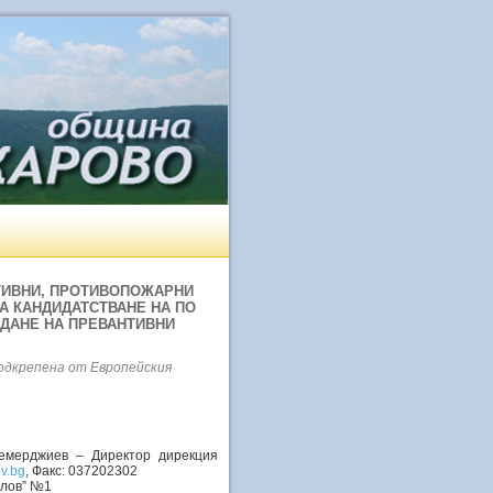
ТИВНИ, ПРОТИВОПОЖАРНИ
ЗА КАНДИДАТСТВАНЕ НА ПО
ЖДАНЕ НА ПРЕВАНТИВНИ
подкрепена от Европейския
емерджиев – Директор дирекция
v.bg
, Факс: 037202302
елов” №1